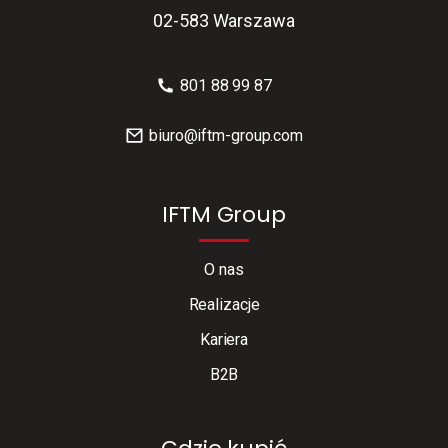
02-583 Warszawa
801 88 99 87
biuro@iftm-group.com
IFTM Group
O nas
Realizacje
Kariera
B2B