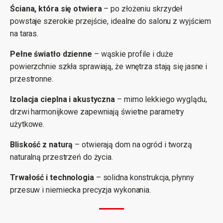
Ściana, która się otwiera
– po złożeniu skrzydeł
powstaje szerokie przejście, idealne do salonu z wyjściem
na taras.
Pełne światło dzienne
– wąskie profile i duże
powierzchnie szkła sprawiają, że wnętrza stają się jasne i
przestronne.
Izolacja cieplna i akustyczna
– mimo lekkiego wyglądu,
drzwi harmonijkowe zapewniają świetne parametry
użytkowe.
Bliskość z naturą
– otwierają dom na ogród i tworzą
naturalną przestrzeń do życia.
Trwałość i technologia
– solidna konstrukcja, płynny
przesuw i niemiecka precyzja wykonania.