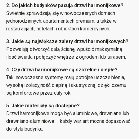
2. Do jakich budynków pasują drzwi harmonijkowe?
Świetnie sprawdzają się w nowoczesnych domach
jednorodzinnych, apartamentach premium, a także w
restauracjach, hotelach i obiektach komercyjnych.
3. Jakie są największe zalety drzwi harmonijkowych?
Pozwalają otworzyć całą ścianę, wpuścić maksymalną
ilość światła i połączyć wnętrze z ogrodem lub tarasem.
4. Czy drzwi harmonijkowe są szczelne i ciepłe?
Tak, nowoczesne systemy mają potrójne uszczelnienia,
wysoką izolacyjność cieplną i akustyczną, dzięki czemu
są komfortowe przez cały rok.
5. Jakie materiały są dostępne?
Drzwi harmonijkowe mogą być aluminiowe, drewniane lub
drewniano-aluminiowe – każdy wariant można dopasować
do stylu budynku.