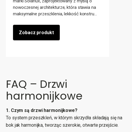
marki Solarlux, zaprojektowany z myślą o
nowoczesnej architekturze, która stawia na
maksymalne przeszklenia, lekkość konstru...
Zobacz produkt
FAQ – Drzwi
harmonijkowe
1. Czym są drzwi harmonijkowe?
To system przeszkleń, w którym skrzydła składają się na
bok jak harmonijka, tworząc szerokie, otwarte przejście.