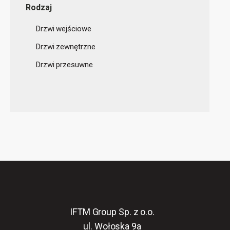
Rodzaj
Drzwi wejściowe
Drzwi zewnętrzne
Drzwi przesuwne
IFTM Group Sp. z o.o.
ul. Wołoska 9a