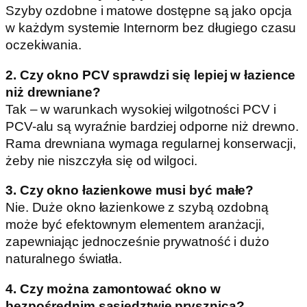
Szyby ozdobne i matowe dostępne są jako opcja
w każdym systemie Internorm bez długiego czasu
oczekiwania.
2. Czy okno PCV sprawdzi się lepiej w łazience
niż drewniane?
Tak – w warunkach wysokiej wilgotności PCV i
PCV-alu są wyraźnie bardziej odporne niż drewno.
Rama drewniana wymaga regularnej konserwacji,
żeby nie niszczyła się od wilgoci.
3. Czy okno łazienkowe musi być małe?
Nie. Duże okno łazienkowe z szybą ozdobną
może być efektownym elementem aranżacji,
zapewniając jednocześnie prywatność i dużo
naturalnego światła.
4. Czy można zamontować okno w
bezpośrednim sąsiedztwie prysznica?