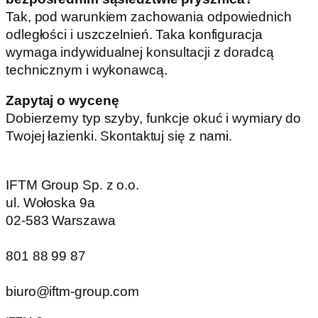
Tak, pod warunkiem zachowania odpowiednich
odległości i uszczelnień. Taka konfiguracja
wymaga indywidualnej konsultacji z doradcą
technicznym i wykonawcą.
Zapytaj o wycenę
Dobierzemy typ szyby, funkcje okuć i wymiary do
Twojej łazienki. Skontaktuj się z nami.
IFTM Group Sp. z o.o.
ul. Wołoska 9a
02-583 Warszawa
801 88 99 87
biuro@iftm-group.com