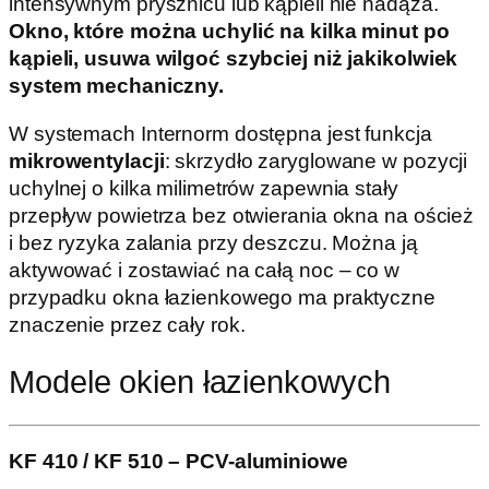
intensywnym prysznicu lub kąpieli nie nadąża.
Okno, które można uchylić na kilka minut po
kąpieli, usuwa wilgoć szybciej niż jakikolwiek
system mechaniczny.
W systemach Internorm dostępna jest funkcja
mikrowentylacji
: skrzydło zaryglowane w pozycji
uchylnej o kilka milimetrów zapewnia stały
przepływ powietrza bez otwierania okna na oścież
i bez ryzyka zalania przy deszczu. Można ją
aktywować i zostawiać na całą noc – co w
przypadku okna łazienkowego ma praktyczne
znaczenie przez cały rok.
Modele okien łazienkowych
KF 410 / KF 510 – PCV-aluminiowe