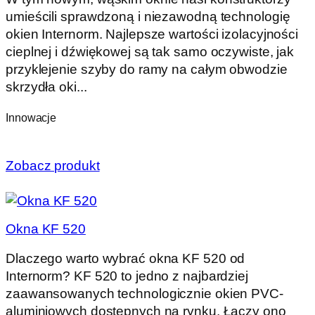
umieścili sprawdzoną i niezawodną technologię
okien Internorm. Najlepsze wartości izolacyjności
cieplnej i dźwiękowej są tak samo oczywiste, jak
przyklejenie szyby do ramy na całym obwodzie
skrzydła oki...
Innowacje
Zobacz produkt
Okna KF 520
Dlaczego warto wybrać okna KF 520 od
Internorm? KF 520 to jedno z najbardziej
zaawansowanych technologicznie okien PVC-
aluminiowych dostępnych na rynku. Łączy ono