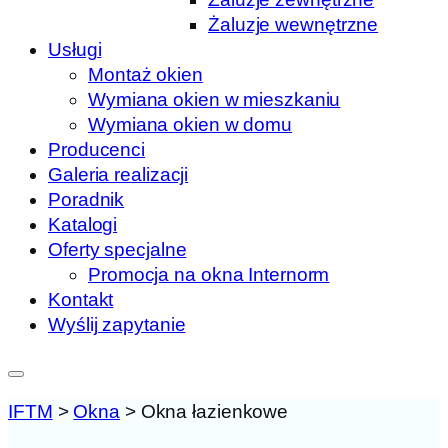
Żaluzje wewnętrzne
Usługi
Montaż okien
Wymiana okien w mieszkaniu
Wymiana okien w domu
Producenci
Galeria realizacji
Poradnik
Katalogi
Oferty specjalne
Promocja na okna Internorm
Kontakt
Wyślij zapytanie
IFTM
>
Okna
>
Okna łazienkowe