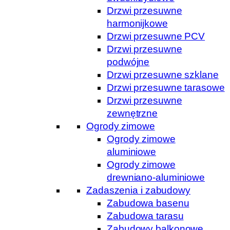
Drzwi przesuwne
harmonijkowe
Drzwi przesuwne PCV
Drzwi przesuwne
podwójne
Drzwi przesuwne szklane
Drzwi przesuwne tarasowe
Drzwi przesuwne
zewnętrzne
Ogrody zimowe
Ogrody zimowe
aluminiowe
Ogrody zimowe
drewniano-aluminiowe
Zadaszenia i zabudowy
Zabudowa basenu
Zabudowa tarasu
Zabudowy balkonowe