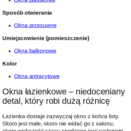
Sposób otwierania
Okna przesuwne
Umiejscowienie (pomieszczenie)
Okna balkonowe
Kolor
Okna antracytowe
Okna łazienkowe – niedoceniany
detal, który robi dużą różnicę
Łazienka dostaje zazwyczaj okno z końca listy.
Skoro jest małe, skoro nie widać go z salonu,
skoro większość czasu spędzone jest zasłonięte –