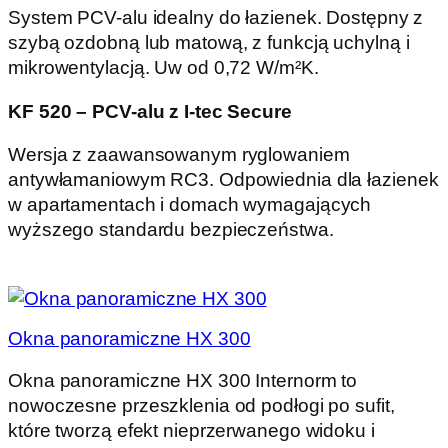
System PCV-alu idealny do łazienek. Dostępny z
szybą ozdobną lub matową, z funkcją uchylną i
mikrowentylacją. Uw od 0,72 W/m²K.
KF 520 – PCV-alu z I-tec Secure
Wersja z zaawansowanym ryglowaniem
antywłamaniowym RC3. Odpowiednia dla łazienek
w apartamentach i domach wymagających
wyższego standardu bezpieczeństwa.
Okna panoramiczne HX 300
Okna panoramiczne HX 300 Internorm to
nowoczesne przeszklenia od podłogi po sufit,
które tworzą efekt nieprzerwanego widoku i