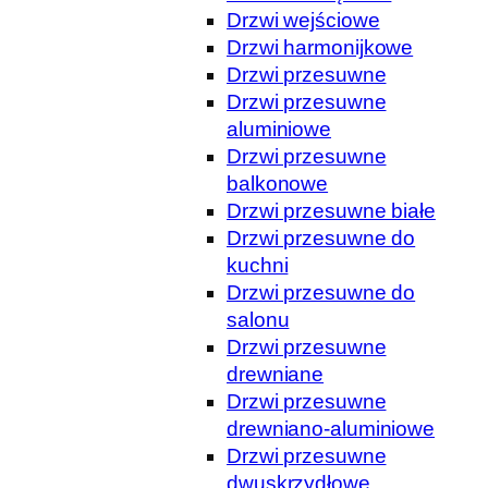
Drzwi wejściowe
Drzwi harmonijkowe
Drzwi przesuwne
Drzwi przesuwne
aluminiowe
Drzwi przesuwne
balkonowe
Drzwi przesuwne białe
Drzwi przesuwne do
kuchni
Drzwi przesuwne do
salonu
Drzwi przesuwne
drewniane
Drzwi przesuwne
drewniano-aluminiowe
Drzwi przesuwne
dwuskrzydłowe