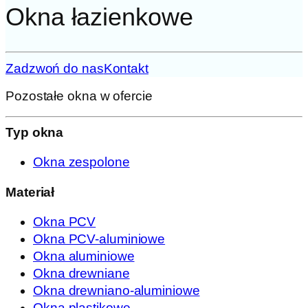
Okna łazienkowe
Zadzwoń do nas
Kontakt
Pozostałe okna w ofercie
Typ okna
Okna zespolone
Materiał
Okna PCV
Okna PCV-aluminiowe
Okna aluminiowe
Okna drewniane
Okna drewniano-aluminiowe
Okna plastikowe