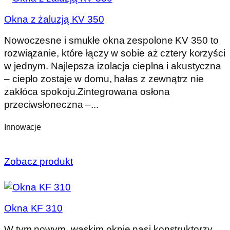
Okna z żaluzją KV 350
Nowoczesne i smukłe okna zespolone KV 350 to
rozwiązanie, które łączy w sobie aż cztery korzyści
w jednym. Najlepsza izolacja cieplna i akustyczna
– ciepło zostaje w domu, hałas z zewnątrz nie
zakłóca spokoju.Zintegrowana osłona
przeciwsłoneczna –...
Innowacje
Zobacz produkt
Okna KF 310
W tym nowym, wąskim oknie nasi konstruktorzy