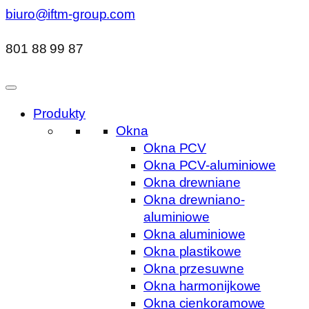
biuro@iftm-group.com
801 88 99 87
Produkty
Okna
Okna PCV
Okna PCV-aluminiowe
Okna drewniane
Okna drewniano-
aluminiowe
Okna aluminiowe
Okna plastikowe
Okna przesuwne
Okna harmonijkowe
Okna cienkoramowe