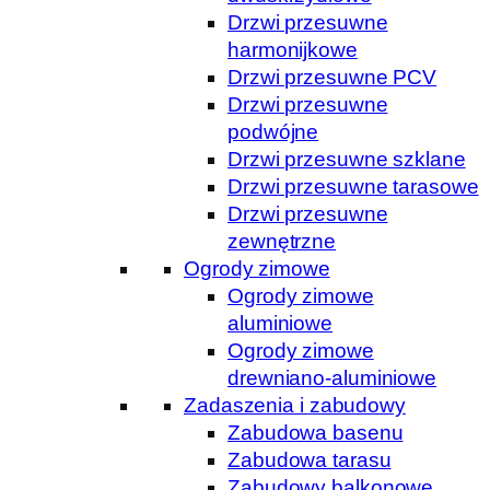
Drzwi przesuwne
harmonijkowe
Drzwi przesuwne PCV
Drzwi przesuwne
podwójne
Drzwi przesuwne szklane
Drzwi przesuwne tarasowe
Drzwi przesuwne
zewnętrzne
Ogrody zimowe
Ogrody zimowe
aluminiowe
Ogrody zimowe
drewniano-aluminiowe
Zadaszenia i zabudowy
Zabudowa basenu
Zabudowa tarasu
Zabudowy balkonowe