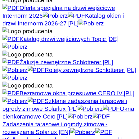
Oferta specjalna na drzwi wejściowe
Internorm 2026
Katalog okien i
drzwi Internorm 2026-27 [PL]
Katalog drzwi wejściowych Topic [DE]
Żaluzje zewnętrzne Schlotterer [PL]
Rolety zewnętrzne Schlotterer [PL]
Bezramowe okna przesuwne CERO IV [PL]
Szklane zadaszenia tarasowe i
ogrody zimowe Solarlux [PL]
Okna
cienkoramowe Cero [PL]
Zadaszenia tarasowe i ogrody zimowe -
rozwiązania Solarlux [EN]