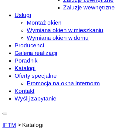
Żaluzje wewnętrzne
Usługi
Montaż okien
Wymiana okien w mieszkaniu
Wymiana okien w domu
Producenci
Galeria realizacji
Poradnik
Katalogi
Oferty specjalne
Promocja na okna Internorm
Kontakt
Wyślij zapytanie
IFTM
>
Katalogi