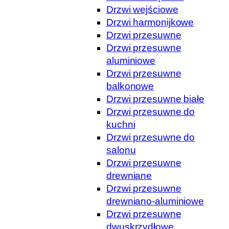
Drzwi wejściowe
Drzwi harmonijkowe
Drzwi przesuwne
Drzwi przesuwne
aluminiowe
Drzwi przesuwne
balkonowe
Drzwi przesuwne białe
Drzwi przesuwne do
kuchni
Drzwi przesuwne do
salonu
Drzwi przesuwne
drewniane
Drzwi przesuwne
drewniano-aluminiowe
Drzwi przesuwne
dwuskrzydłowe