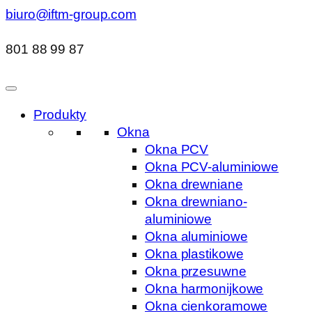
biuro@iftm-group.com
801 88 99 87
Produkty
Okna
Okna PCV
Okna PCV-aluminiowe
Okna drewniane
Okna drewniano-
aluminiowe
Okna aluminiowe
Okna plastikowe
Okna przesuwne
Okna harmonijkowe
Okna cienkoramowe