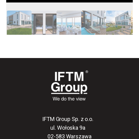
IFTM Group Sp. z o.o.
ul. Wołoska 9a
02-583 Warszawa