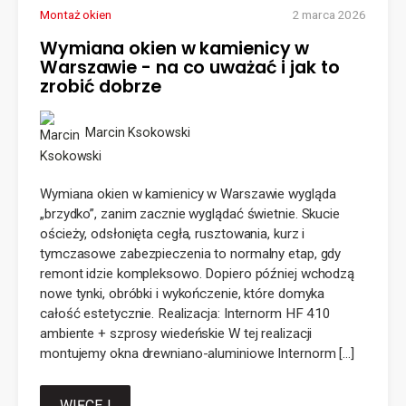
Montaż okien
2 marca 2026
Wymiana okien w kamienicy w
Warszawie - na co uważać i jak to
zrobić dobrze
Marcin Ksokowski
Wymiana okien w kamienicy w Warszawie wygląda
„brzydko”, zanim zacznie wyglądać świetnie. Skucie
ościeży, odsłonięta cegła, rusztowania, kurz i
tymczasowe zabezpieczenia to normalny etap, gdy
remont idzie kompleksowo. Dopiero później wchodzą
nowe tynki, obróbki i wykończenie, które domyka
całość estetycznie. Realizacja: Internorm HF 410
ambiente + szprosy wiedeńskie W tej realizacji
montujemy okna drewniano-aluminiowe Internorm […]
WIĘCEJ