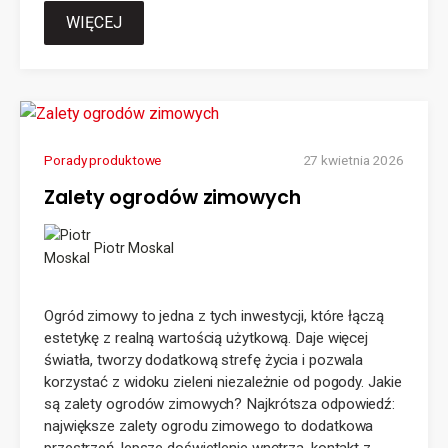
WIĘCEJ
Porady produktowe
27 kwietnia 2026
Zalety ogrodów zimowych
Piotr Moskal
Ogród zimowy to jedna z tych inwestycji, które łączą
estetykę z realną wartością użytkową. Daje więcej
światła, tworzy dodatkową strefę życia i pozwala
korzystać z widoku zieleni niezależnie od pogody. Jakie
są zalety ogrodów zimowych? Najkrótsza odpowiedź:
największe zalety ogrodu zimowego to dodatkowa
przestrzeń, lepsze doświetlenie wnętrza, kontakt z