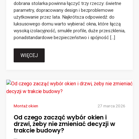
dobrana stolarka powinna łączyć trzy rzeczy: świetne
parametry, dopracowany design i bezproblemowe
użytkowanie przez lata. Najkrótsza odpowiedź: do
luksusowego domu warto wybierać okna, które łączą
wysoką izolacyjność, smukłe profile, duże przeszklenia,
ponadstandardowe bezpieczeństwo i spójność […]
WIĘCEJ
Montaż okien
27 marca 2026
Od czego zacząć wybór okien i
drzwi, żeby nie zmieniać decyzji w
trakcie budowy?