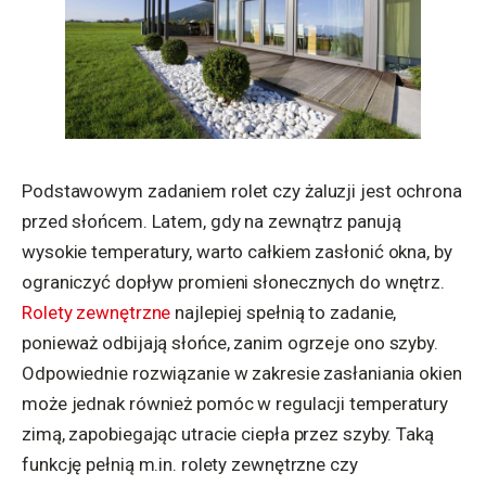
Podstawowym zadaniem rolet czy żaluzji jest ochrona
przed słońcem. Latem, gdy na zewnątrz panują
wysokie temperatury, warto całkiem zasłonić okna, by
ograniczyć dopływ promieni słonecznych do wnętrz.
Rolety zewnętrzne
najlepiej spełnią to zadanie,
ponieważ odbijają słońce, zanim ogrzeje ono szyby.
Odpowiednie rozwiązanie w zakresie zasłaniania okien
może jednak również pomóc w regulacji temperatury
zimą, zapobiegając utracie ciepła przez szyby. Taką
funkcję pełnią m.in. rolety zewnętrzne czy