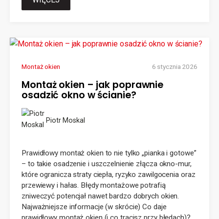
Montaż okien
6 stycznia 2026
Montaż okien – jak poprawnie
osadzić okno w ścianie?
Piotr Moskal
Prawidłowy montaż okien to nie tylko „pianka i gotowe”
– to takie osadzenie i uszczelnienie złącza okno-mur,
które ogranicza straty ciepła, ryzyko zawilgocenia oraz
przewiewy i hałas. Błędy montażowe potrafią
zniweczyć potencjał nawet bardzo dobrych okien.
Najważniejsze informacje (w skrócie) Co daje
prawidłowy montaż okien (i co tracisz przy błędach)?