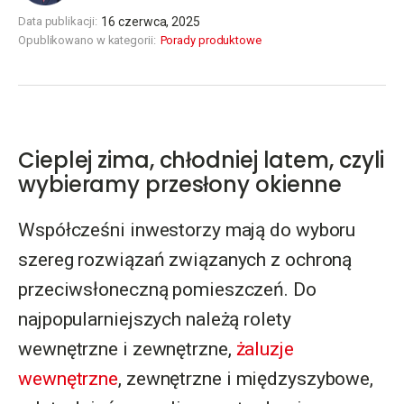
Data publikacji:
16 czerwca, 2025
Opublikowano w kategorii:
Porady produktowe
Cieplej zima, chłodniej latem, czyli
wybieramy przesłony okienne
Współcześni inwestorzy mają do wyboru
szereg rozwiązań związanych z ochroną
przeciwsłoneczną pomieszczeń. Do
najpopularniejszych należą rolety
wewnętrzne i zewnętrzne,
żaluzje
wewnętrzne
, zewnętrzne i międzyszybowe,