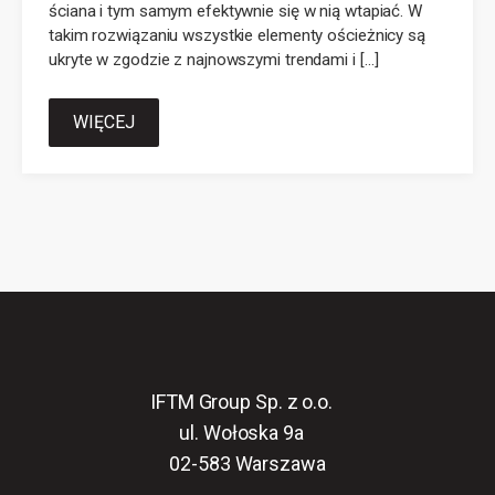
ściana i tym samym efektywnie się w nią wtapiać. W
takim rozwiązaniu wszystkie elementy ościeżnicy są
ukryte w zgodzie z najnowszymi trendami i […]
WIĘCEJ
IFTM Group Sp. z o.o.
ul. Wołoska 9a
02-583 Warszawa