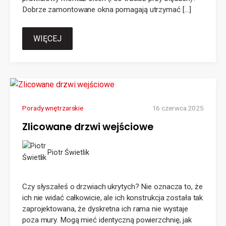
Dobrze zamontowane okna pomagają utrzymać […]
WIĘCEJ
Porady wnętrzarskie
16 czerwca 2025
Zlicowane drzwi wejściowe
Piotr Świetlik
Czy słyszałeś o drzwiach ukrytych? Nie oznacza to, że
ich nie widać całkowicie, ale ich konstrukcja została tak
zaprojektowana, że dyskretna ich rama nie wystaje
poza mury. Mogą mieć identyczną powierzchnię, jak