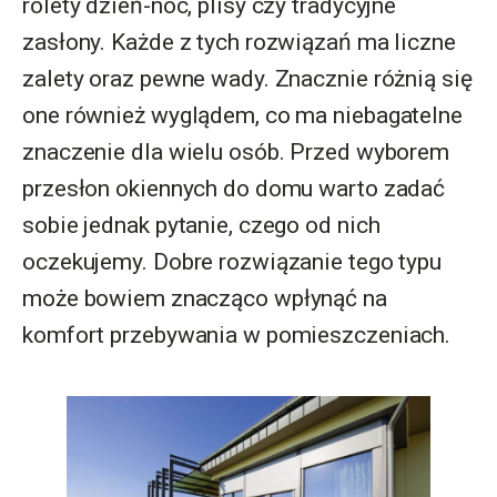
rolety dzień-noc, plisy czy tradycyjne
zasłony. Każde z tych rozwiązań ma liczne
zalety oraz pewne wady. Znacznie różnią się
one również wyglądem, co ma niebagatelne
znaczenie dla wielu osób. Przed wyborem
przesłon okiennych do domu warto zadać
sobie jednak pytanie, czego od nich
oczekujemy. Dobre rozwiązanie tego typu
może bowiem znacząco wpłynąć na
komfort przebywania w pomieszczeniach.