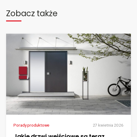
Zobacz także
Porady produktowe
27 kwietnia 2026
Jakie drzwi wejściowe są teraz