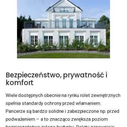
Bezpieczeństwo, prywatność i
komfort
Wiele dostępnych obecnie na rynku rolet zewnętrznych
spełnia standardy ochrony przed włamaniem.
Pancerze są bardzo solidne i zabezpieczone np. przed
podważeniem – a to znacząco zwiększa poziom
bezpieczeństwa całego budynku. Rolety zapewniają