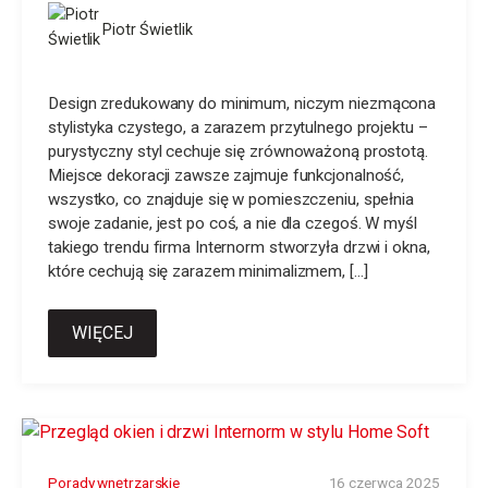
Piotr Świetlik
Design zredukowany do minimum, niczym niezmącona
stylistyka czystego, a zarazem przytulnego projektu –
purystyczny styl cechuje się zrównoważoną prostotą.
Miejsce dekoracji zawsze zajmuje funkcjonalność,
wszystko, co znajduje się w pomieszczeniu, spełnia
swoje zadanie, jest po coś, a nie dla czegoś. W myśl
takiego trendu firma Internorm stworzyła drzwi i okna,
które cechują się zarazem minimalizmem, […]
WIĘCEJ
Porady wnętrzarskie
16 czerwca 2025