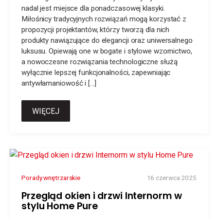
nadal jest miejsce dla ponadczasowej klasyki.
Miłośnicy tradycyjnych rozwiązań mogą korzystać z
propozycji projektantów, którzy tworzą dla nich
produkty nawiązujące do elegancji oraz uniwersalnego
luksusu. Opiewają one w bogate i stylowe wzornictwo,
a nowoczesne rozwiązania technologiczne służą
wyłącznie lepszej funkcjonalności, zapewniając
antywłamaniowość i […]
WIĘCEJ
Porady wnętrzarskie
16 czerwca 2025
Przegląd okien i drzwi Internorm w
stylu Home Pure