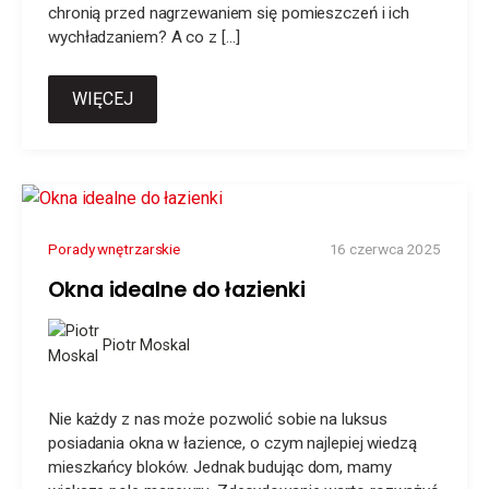
chronią przed nagrzewaniem się pomieszczeń i ich
wychładzaniem? A co z […]
WIĘCEJ
Porady wnętrzarskie
16 czerwca 2025
Okna idealne do łazienki
Piotr Moskal
Nie każdy z nas może pozwolić sobie na luksus
posiadania okna w łazience, o czym najlepiej wiedzą
mieszkańcy bloków. Jednak budując dom, mamy