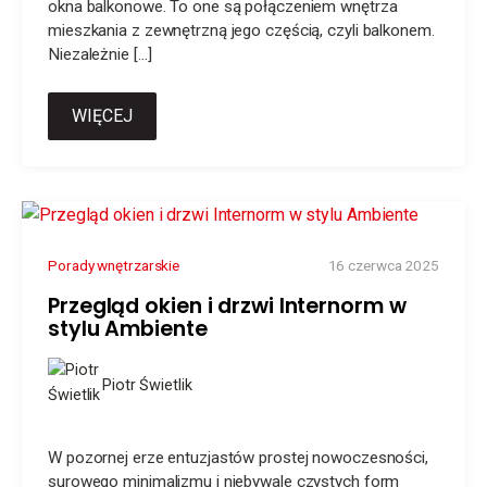
okna balkonowe. To one są połączeniem wnętrza
mieszkania z zewnętrzną jego częścią, czyli balkonem.
Niezależnie […]
WIĘCEJ
Porady wnętrzarskie
16 czerwca 2025
Przegląd okien i drzwi Internorm w
stylu Ambiente
Piotr Świetlik
W pozornej erze entuzjastów prostej nowoczesności,
surowego minimalizmu i niebywale czystych form