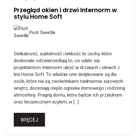
Przegląd okien i drzwi Internorm w
stylu Home Soft
Piotr Świetlik
Delikatność, subtelność i lekkość to cechy, które
doskonale odzwierciedlają to, co udało się
projektantom Internorm ukryć w drzwiach i oknach z
linii Home Soft. To właśnie one dedykowane są dla
osób, które nie są zwolennikami nadmiernie surowych
wnętrz, doceniają ciepło ogniska domowego i rodzinną
atmosferę. Pragną domu, który będzie ich przytulnym
oraz bezpiecznym azylem, w […]
WIĘCEJ