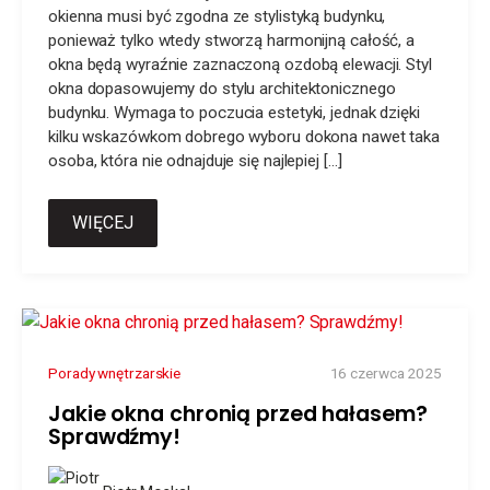
okienna musi być zgodna ze stylistyką budynku,
ponieważ tylko wtedy stworzą harmonijną całość, a
okna będą wyraźnie zaznaczoną ozdobą elewacji. Styl
okna dopasowujemy do stylu architektonicznego
budynku. Wymaga to poczucia estetyki, jednak dzięki
kilku wskazówkom dobrego wyboru dokona nawet taka
osoba, która nie odnajduje się najlepiej […]
WIĘCEJ
Porady wnętrzarskie
16 czerwca 2025
Jakie okna chronią przed hałasem?
Sprawdźmy!