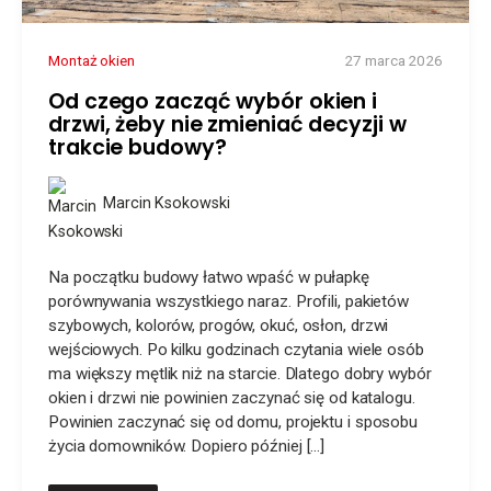
Montaż okien
27 marca 2026
Od czego zacząć wybór okien i
drzwi, żeby nie zmieniać decyzji w
trakcie budowy?
Marcin Ksokowski
Na początku budowy łatwo wpaść w pułapkę
porównywania wszystkiego naraz. Profili, pakietów
szybowych, kolorów, progów, okuć, osłon, drzwi
wejściowych. Po kilku godzinach czytania wiele osób
ma większy mętlik niż na starcie. Dlatego dobry wybór
okien i drzwi nie powinien zaczynać się od katalogu.
Powinien zaczynać się od domu, projektu i sposobu
życia domowników. Dopiero później […]