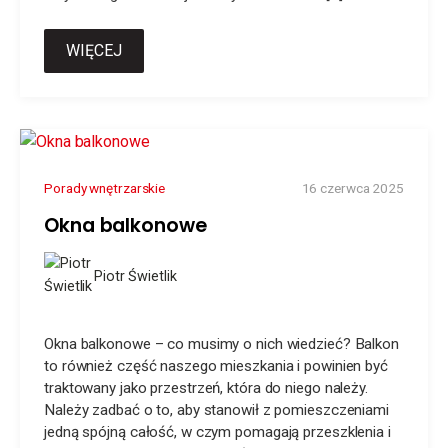
WIĘCEJ
Porady wnętrzarskie
16 czerwca 2025
Okna balkonowe
Piotr Świetlik
Okna balkonowe – co musimy o nich wiedzieć? Balkon
to również część naszego mieszkania i powinien być
traktowany jako przestrzeń, która do niego należy.
Należy zadbać o to, aby stanowił z pomieszczeniami
jedną spójną całość, w czym pomagają przeszklenia i