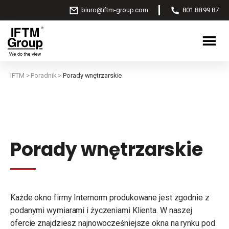
biuro@iftm-group.com
801 88 99 87
IFTM
>
Poradnik
>
Porady wnętrzarskie
Porady wnętrzarskie
Każde okno firmy Internorm produkowane jest zgodnie z
podanymi wymiarami i życzeniami Klienta. W naszej
ofercie znajdziesz najnowocześniejsze okna na rynku pod