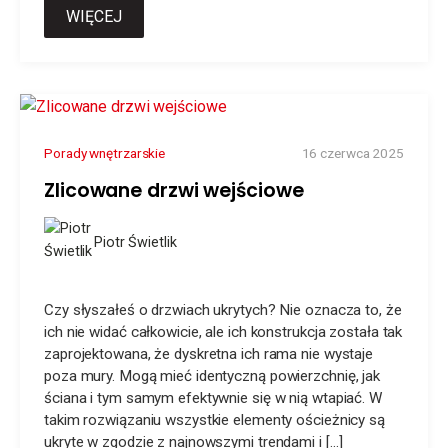
WIĘCEJ
Porady wnętrzarskie
16 czerwca 2025
Zlicowane drzwi wejściowe
Piotr Świetlik
Czy słyszałeś o drzwiach ukrytych? Nie oznacza to, że
ich nie widać całkowicie, ale ich konstrukcja została tak
zaprojektowana, że dyskretna ich rama nie wystaje
poza mury. Mogą mieć identyczną powierzchnię, jak
ściana i tym samym efektywnie się w nią wtapiać. W
takim rozwiązaniu wszystkie elementy ościeżnicy są
ukryte w zgodzie z najnowszymi trendami i […]