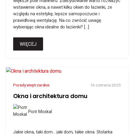
większe pole manewru. Zdecydowanie warto rozważyć
wstawienie okna, a nawet kilku okien do łazienki, ze
względu na estetykę, lepsze samopoczucie i
prawidłową wentylację. Na co zwrócić uwagę
wybierając okna idealne do łazienki? […]
WIĘCEJ
Porady wnętrzarskie
16 czerwca 2025
Okna i architektura domu
Piotr Moskal
Jakie okna, taki dom… jaki dom, takie okna. Stolarka