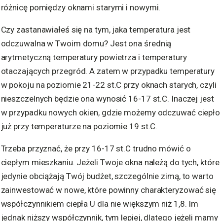
różnicę pomiędzy oknami starymi i nowymi.
Czy zastanawiałeś się na tym, jaka temperatura jest
odczuwalna w Twoim domu? Jest ona średnią
arytmetyczną temperatury powietrza i temperatury
otaczających przegród. A zatem w przypadku temperatury
w pokoju na poziomie 21-22 st.C przy oknach starych, czyli
nieszczelnych będzie ona wynosić 16-17 st.C. Inaczej jest
w przypadku nowych okien, gdzie możemy odczuwać ciepło
już przy temperaturze na poziomie 19 st.C.
Trzeba przyznać, że przy 16-17 st.C trudno mówić o
ciepłym mieszkaniu. Jeżeli Twoje okna należą do tych, które
jedynie obciążają Twój budżet, szczególnie zimą, to warto
zainwestować w nowe, które powinny charakteryzować się
współczynnikiem ciepła U dla nie większym niż 1,8. Im
jednak niższy współczynnik, tym lepiej, dlatego jeżeli mamy