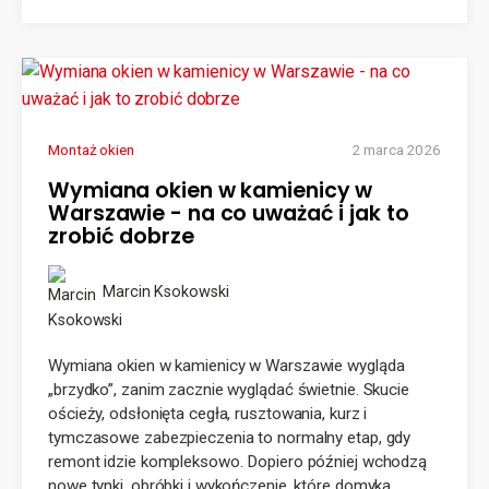
Montaż okien
2 marca 2026
Wymiana okien w kamienicy w
Warszawie - na co uważać i jak to
zrobić dobrze
Marcin Ksokowski
Wymiana okien w kamienicy w Warszawie wygląda
„brzydko”, zanim zacznie wyglądać świetnie. Skucie
ościeży, odsłonięta cegła, rusztowania, kurz i
tymczasowe zabezpieczenia to normalny etap, gdy
remont idzie kompleksowo. Dopiero później wchodzą
nowe tynki, obróbki i wykończenie, które domyka