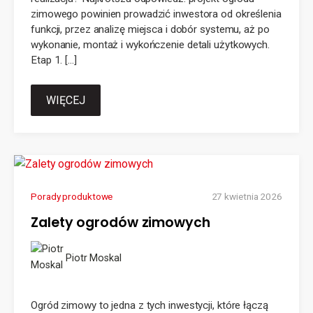
zimowego powinien prowadzić inwestora od określenia
funkcji, przez analizę miejsca i dobór systemu, aż po
wykonanie, montaż i wykończenie detali użytkowych.
Etap 1. […]
WIĘCEJ
Porady produktowe
27 kwietnia 2026
Zalety ogrodów zimowych
Piotr Moskal
Ogród zimowy to jedna z tych inwestycji, które łączą