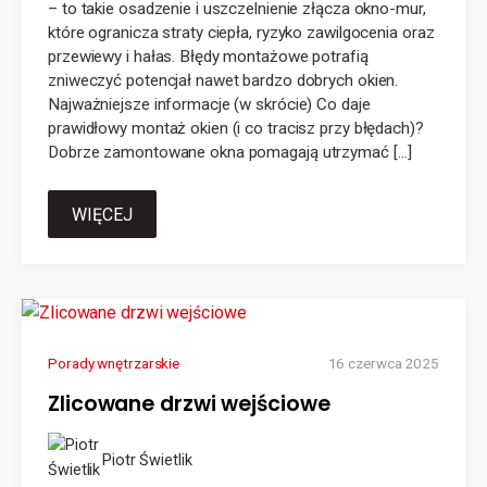
– to takie osadzenie i uszczelnienie złącza okno-mur,
które ogranicza straty ciepła, ryzyko zawilgocenia oraz
przewiewy i hałas. Błędy montażowe potrafią
zniweczyć potencjał nawet bardzo dobrych okien.
Najważniejsze informacje (w skrócie) Co daje
prawidłowy montaż okien (i co tracisz przy błędach)?
Dobrze zamontowane okna pomagają utrzymać […]
WIĘCEJ
Porady wnętrzarskie
16 czerwca 2025
Zlicowane drzwi wejściowe
Piotr Świetlik