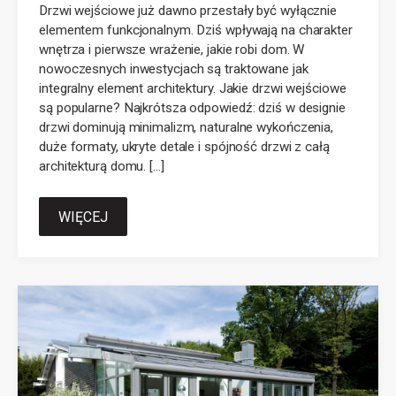
Drzwi wejściowe już dawno przestały być wyłącznie
elementem funkcjonalnym. Dziś wpływają na charakter
wnętrza i pierwsze wrażenie, jakie robi dom. W
nowoczesnych inwestycjach są traktowane jak
integralny element architektury. Jakie drzwi wejściowe
są popularne? Najkrótsza odpowiedź: dziś w designie
drzwi dominują minimalizm, naturalne wykończenia,
duże formaty, ukryte detale i spójność drzwi z całą
architekturą domu. […]
WIĘCEJ