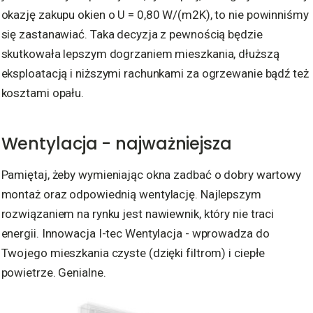
okazję zakupu okien o U = 0,80 W/(m2K), to nie powinniśmy
się zastanawiać. Taka decyzja z pewnością będzie
skutkowała lepszym dogrzaniem mieszkania, dłuższą
eksploatacją i niższymi rachunkami za ogrzewanie bądź też
kosztami opału.
Wentylacja - najważniejsza
Pamiętaj, żeby wymieniając okna zadbać o dobry wartowy
montaż oraz odpowiednią wentylację. Najlepszym
rozwiązaniem na rynku jest nawiewnik, który nie traci
energii. Innowacja I-tec Wentylacja - wprowadza do
Twojego mieszkania czyste (dzięki filtrom) i ciepłe
powietrze. Genialne.