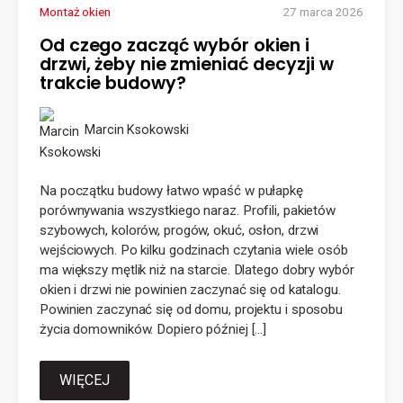
Montaż okien
27 marca 2026
Od czego zacząć wybór okien i
drzwi, żeby nie zmieniać decyzji w
trakcie budowy?
Marcin Ksokowski
Na początku budowy łatwo wpaść w pułapkę
porównywania wszystkiego naraz. Profili, pakietów
szybowych, kolorów, progów, okuć, osłon, drzwi
wejściowych. Po kilku godzinach czytania wiele osób
ma większy mętlik niż na starcie. Dlatego dobry wybór
okien i drzwi nie powinien zaczynać się od katalogu.
Powinien zaczynać się od domu, projektu i sposobu
życia domowników. Dopiero później […]
WIĘCEJ