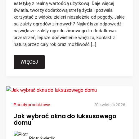
estetykę z realną wartością użytkową. Daje więcej
światła, tworzy dodatkową strefę życia i pozwala
korzystać z widoku zieleni niezależnie od pogody. Jakie
są zalety ogrodów zimowych? Najkrótsza odpowiedź:
największe zalety ogrodu zimowego to dodatkowa
przestrzeń, lepsze doświetlenie wnętrza, kontakt z
naturą przez cały rok oraz możliwość […]
WIĘCEJ
Porady produktowe
20 kwietnia 2026
Jak wybrać okna do luksusowego
domu
Piotr Świetlik