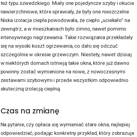
też typu szwedzkiego. Miały one pojedyncze szyby i okucia
nawierzchniowe, które sprawiały, że były one nieszczelne.
Niska izolacja ciepła powodowała, że ciepło „uciekało” na
zewnątrz, a w mieszkaniach było zimno, nawet pomimo
intensywnego nagrzewania. Takie rozwiązania przekładały
się na wysoki koszt ogrzewania, co dało się odczuć
szczególnie w okresie grzewczym. Niestety, nawet dzisiaj
w niektórych domach istnieją takie okna, które już dawno
powinny zostać wymienione na nowe, z nowoczesnymi
zestawami szybowymi i przede wszystkim odpowiednio
skuteczną izolacją cieplną.
Czas na zmianę
Na pytanie, czy opłaca się wymieniać stare okna, najlepiej
odpowiedzieć, podając konkretny przykład, który zobrazuje