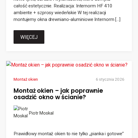
całość estetycznie. Realizacja: Internorm HF 410
ambiente + szprosy wiedeńskie W tej realizacji
montujemy okna drewniano-aluminiowe Internorm […]
WIĘCEJ
Montaż okien
6 stycznia 2026
Montaż okien – jak poprawnie
osadzić okno w ścianie?
Piotr Moskal
Prawidłowy montaż okien to nie tylko „pianka i gotowe”