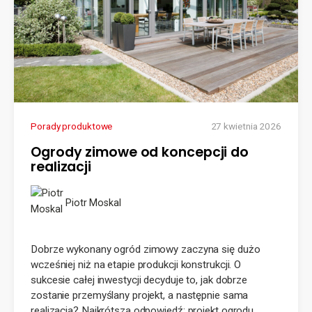
Porady produktowe
27 kwietnia 2026
Ogrody zimowe od koncepcji do
realizacji
Piotr Moskal
Dobrze wykonany ogród zimowy zaczyna się dużo
wcześniej niż na etapie produkcji konstrukcji. O
sukcesie całej inwestycji decyduje to, jak dobrze
zostanie przemyślany projekt, a następnie sama
realizacja? Najkrótsza odpowiedź: projekt ogrodu