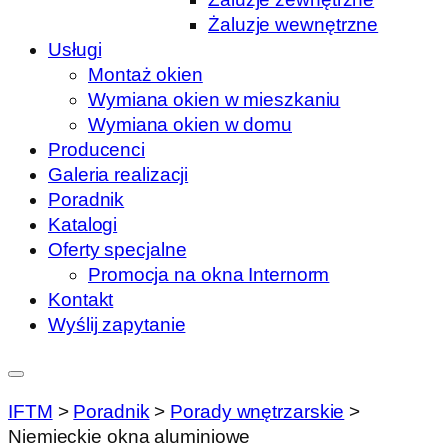
Żaluzje wewnętrzne
Usługi
Montaż okien
Wymiana okien w mieszkaniu
Wymiana okien w domu
Producenci
Galeria realizacji
Poradnik
Katalogi
Oferty specjalne
Promocja na okna Internorm
Kontakt
Wyślij zapytanie
IFTM
>
Poradnik
>
Porady wnętrzarskie
>
Niemieckie okna aluminiowe