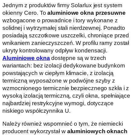
Jednym z produktów firmy Solarlux jest system
okienny Cero. To
aluminiowe okna przesuwne
wzbogacone o prowadnice i tory wykonane z
solidnej i wytrzymałej stali nierdzewnej. Ponadto
posiadają szczotkowe uszczelki, chroniące przed
wnikaniem zanieczyszczeń. W profilu ramy został
ukryty kontrolowany odpływ kondensacji.
Aluminiowe okna
dostępne są w trzech
wariantach: bez izolacji dedykowane budynkom
powstających w ciepłym klimacie, z izolacją
termiczną wyposażone w podwójne szyby z
wzmocnionego termicznie bezpiecznego szkła i z
wysoką izolacją termiczną, czyli okna, spełniające
najbardziej restrykcyjne wymogi, dotyczące
niskiego współczynnika U.
Należy również wspomnieć o tym, że niemiecki
producent wykorzystał w
aluminiowych oknach