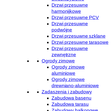
Drzwi przesuwne
harmonijkowe
Drzwi przesuwne PCV
Drzwi przesuwne
podwójne
Drzwi przesuwne szklane
Drzwi przesuwne tarasowe
Drzwi przesuwne
zewnętrzne
Ogrody zimowe
Ogrody zimowe
aluminiowe
Ogrody zimowe
drewniano-aluminiowe
Zadaszenia i zabudowy
Zabudowa basenu
Zabudowa tarasu
Zabudowy balkonowe