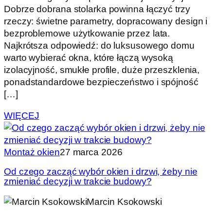
Dobrze dobrana stolarka powinna łączyć trzy
rzeczy: świetne parametry, dopracowany design i
bezproblemowe użytkowanie przez lata.
Najkrótsza odpowiedź: do luksusowego domu
warto wybierać okna, które łączą wysoką
izolacyjność, smukłe profile, duże przeszklenia,
ponadstandardowe bezpieczeństwo i spójność
[…]
WIĘCEJ
Montaż okien
27 marca 2026
Od czego zacząć wybór okien i drzwi, żeby nie
zmieniać decyzji w trakcie budowy?
Marcin Ksokowski