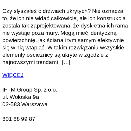
Czy słyszałeś o drzwiach ukrytych? Nie oznacza
to, że ich nie widać całkowicie, ale ich konstrukcja
została tak zaprojektowana, że dyskretna ich rama
nie wystaje poza mury. Mogą mieć identyczną
powierzchnię, jak ściana i tym samym efektywnie
się w nią wtapiać. W takim rozwiązaniu wszystkie
elementy ościeżnicy są ukryte w zgodzie z
najnowszymi trendami i […]
WIĘCEJ
IFTM Group Sp. z o.o.
ul. Wołoska 9a
02-583 Warszawa
801 88 99 87