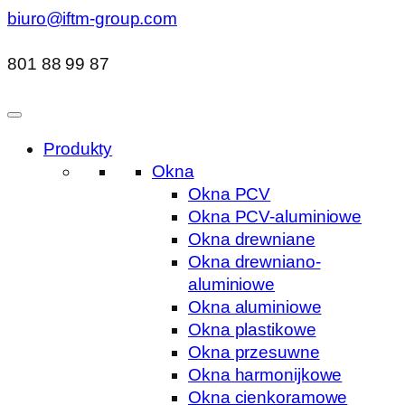
biuro@iftm-group.com
801 88 99 87
Produkty
Okna
Okna PCV
Okna PCV-aluminiowe
Okna drewniane
Okna drewniano-
aluminiowe
Okna aluminiowe
Okna plastikowe
Okna przesuwne
Okna harmonijkowe
Okna cienkoramowe