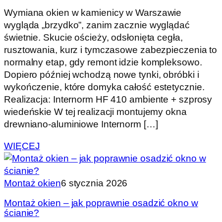
Wymiana okien w kamienicy w Warszawie
wygląda „brzydko”, zanim zacznie wyglądać
świetnie. Skucie ościeży, odsłonięta cegła,
rusztowania, kurz i tymczasowe zabezpieczenia to
normalny etap, gdy remont idzie kompleksowo.
Dopiero później wchodzą nowe tynki, obróbki i
wykończenie, które domyka całość estetycznie.
Realizacja: Internorm HF 410 ambiente + szprosy
wiedeńskie W tej realizacji montujemy okna
drewniano-aluminiowe Internorm […]
WIĘCEJ
Montaż okien
6 stycznia 2026
Montaż okien – jak poprawnie osadzić okno w
ścianie?