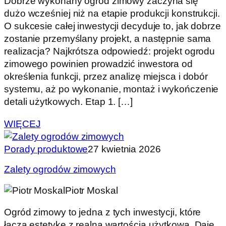
Dobrze wykonany ogród zimowy zaczyna się
dużo wcześniej niż na etapie produkcji konstrukcji.
O sukcesie całej inwestycji decyduje to, jak dobrze
zostanie przemyślany projekt, a następnie sama
realizacja? Najkrótsza odpowiedź: projekt ogrodu
zimowego powinien prowadzić inwestora od
określenia funkcji, przez analizę miejsca i dobór
systemu, aż po wykonanie, montaż i wykończenie
detali użytkowych. Etap 1. […]
WIĘCEJ
Porady produktowe
27 kwietnia 2026
Zalety ogrodów zimowych
Piotr Moskal
Ogród zimowy to jedna z tych inwestycji, które
łączą estetykę z realną wartością użytkową. Daje