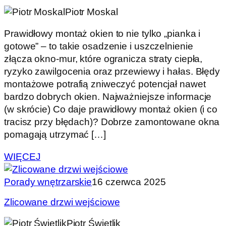
Piotr Moskal
Prawidłowy montaż okien to nie tylko „pianka i
gotowe” – to takie osadzenie i uszczelnienie
złącza okno-mur, które ogranicza straty ciepła,
ryzyko zawilgocenia oraz przewiewy i hałas. Błędy
montażowe potrafią zniweczyć potencjał nawet
bardzo dobrych okien. Najważniejsze informacje
(w skrócie) Co daje prawidłowy montaż okien (i co
tracisz przy błędach)? Dobrze zamontowane okna
pomagają utrzymać […]
WIĘCEJ
Porady wnętrzarskie
16 czerwca 2025
Zlicowane drzwi wejściowe
Piotr Świetlik