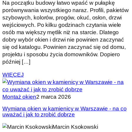
Na początku budowy łatwo wpaść w pułapkę
porównywania wszystkiego naraz. Profili, pakietów
szybowych, kolorów, progów, okuć, osłon, drzwi
wejściowych. Po kilku godzinach czytania wiele
osób ma większy mętlik niż na starcie. Dlatego
dobry wybór okien i drzwi nie powinien zaczynać
się od katalogu. Powinien zaczynać się od domu,
projektu i sposobu życia domowników. Dopiero
później […]
WIĘCEJ
Montaż okien
2 marca 2026
Wymiana okien w kamienicy w Warszawie - na co
uważać i jak to zrobić dobrze
Marcin Ksokowski