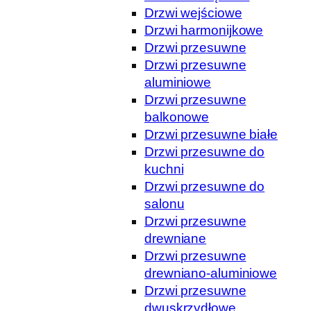
Drzwi wejściowe
Drzwi harmonijkowe
Drzwi przesuwne
Drzwi przesuwne
aluminiowe
Drzwi przesuwne
balkonowe
Drzwi przesuwne białe
Drzwi przesuwne do
kuchni
Drzwi przesuwne do
salonu
Drzwi przesuwne
drewniane
Drzwi przesuwne
drewniano-aluminiowe
Drzwi przesuwne
dwuskrzydłowe