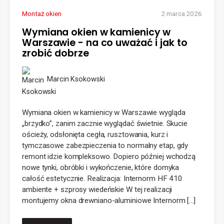
Montaż okien
2 marca 2026
Wymiana okien w kamienicy w
Warszawie - na co uważać i jak to
zrobić dobrze
Marcin Ksokowski
Wymiana okien w kamienicy w Warszawie wygląda
„brzydko”, zanim zacznie wyglądać świetnie. Skucie
ościeży, odsłonięta cegła, rusztowania, kurz i
tymczasowe zabezpieczenia to normalny etap, gdy
remont idzie kompleksowo. Dopiero później wchodzą
nowe tynki, obróbki i wykończenie, które domyka
całość estetycznie. Realizacja: Internorm HF 410
ambiente + szprosy wiedeńskie W tej realizacji
montujemy okna drewniano-aluminiowe Internorm […]