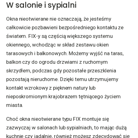
W salonie i sypialni
Okna nieotwierane nie oznaczają, że jesteśmy
całkowicie pozbawieni bezpośredniego kontaktu ze
światem. FIX-y są częścią większego systemu
okiennego, wchodząc w skład zestawu okien
tarasowych i balkonowych. Możemy wyjść na taras,
balkon czy do ogrodu drzwiami z ruchomym
skrzydłem, podczas gdy pozostałe przeszklenia
pozostają nieruchome. Dzięki temu utrzymujemy
kontakt wzrokowy z pięknem natury lub
nieposkromionym krajobrazem tętniącego życiem
miasta.
Choć okna nieotwierane typu FIX montuje się
zazwyczaj w salonach lub sypialniach, to mając dużą
kuchnię czy jadalnię, również możesz zdecydować się