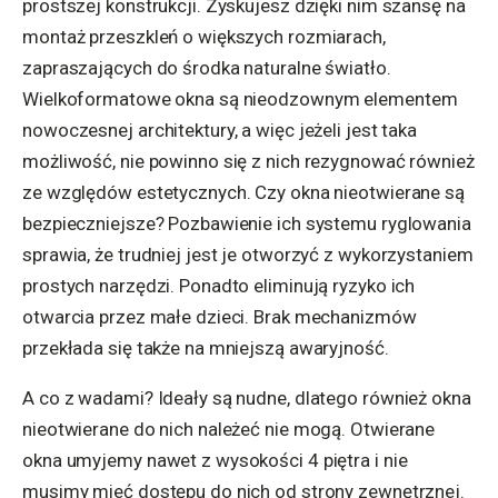
prostszej konstrukcji. Zyskujesz dzięki nim szansę na
montaż przeszkleń o większych rozmiarach,
zapraszających do środka naturalne światło.
Wielkoformatowe okna są nieodzownym elementem
nowoczesnej architektury, a więc jeżeli jest taka
możliwość, nie powinno się z nich rezygnować również
ze względów estetycznych. Czy okna nieotwierane są
bezpieczniejsze? Pozbawienie ich systemu ryglowania
sprawia, że trudniej jest je otworzyć z wykorzystaniem
prostych narzędzi. Ponadto eliminują ryzyko ich
otwarcia przez małe dzieci. Brak mechanizmów
przekłada się także na mniejszą awaryjność.
A co z wadami? Ideały są nudne, dlatego również okna
nieotwierane do nich należeć nie mogą. Otwierane
okna umyjemy nawet z wysokości 4 piętra i nie
musimy mieć dostępu do nich od strony zewnętrznej.