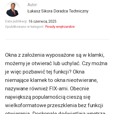
Autor:
Łukasz Sikora Doradca Techniczny
Data publikacji:
16 czerwca, 2025
Opublikowano w kategorii:
Porady wnętrzarskie
Okna z założenia wyposażone są w klamki,
możemy je otwierać lub uchylać. Czy można
je więc pozbawić tej funkcji? Okna
niemające klamek to okna nieotwierane,
nazywane również FIX-ami. Obecnie
największą popularnością cieszą się
wielkoformatowe przeszklenia bez funkcji
otwierania. Doskonale doświetlają wnętrza,