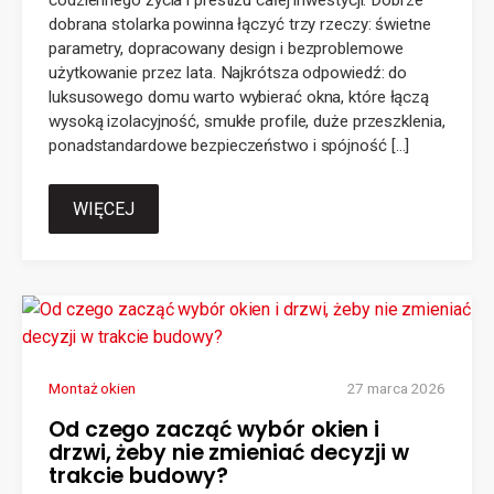
codziennego życia i prestiżu całej inwestycji. Dobrze
dobrana stolarka powinna łączyć trzy rzeczy: świetne
parametry, dopracowany design i bezproblemowe
użytkowanie przez lata. Najkrótsza odpowiedź: do
luksusowego domu warto wybierać okna, które łączą
wysoką izolacyjność, smukłe profile, duże przeszklenia,
ponadstandardowe bezpieczeństwo i spójność […]
WIĘCEJ
Montaż okien
27 marca 2026
Od czego zacząć wybór okien i
drzwi, żeby nie zmieniać decyzji w
trakcie budowy?