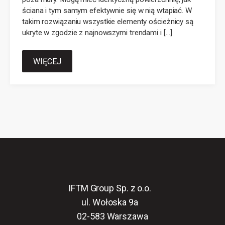
ściana i tym samym efektywnie się w nią wtapiać. W
takim rozwiązaniu wszystkie elementy ościeżnicy są
ukryte w zgodzie z najnowszymi trendami i […]
WIĘCEJ
IFTM Group Sp. z o.o.
ul. Wołoska 9a
02-583 Warszawa