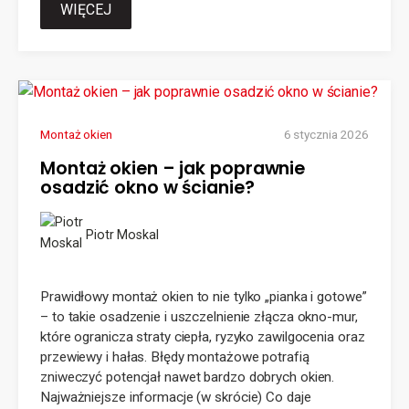
WIĘCEJ
Montaż okien
6 stycznia 2026
Montaż okien – jak poprawnie
osadzić okno w ścianie?
Piotr Moskal
Prawidłowy montaż okien to nie tylko „pianka i gotowe”
– to takie osadzenie i uszczelnienie złącza okno-mur,
które ogranicza straty ciepła, ryzyko zawilgocenia oraz
przewiewy i hałas. Błędy montażowe potrafią
zniweczyć potencjał nawet bardzo dobrych okien.
Najważniejsze informacje (w skrócie) Co daje