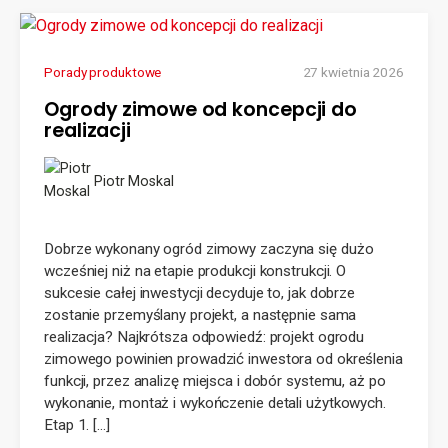
Porady produktowe
27 kwietnia 2026
Ogrody zimowe od koncepcji do
realizacji
Piotr Moskal
Dobrze wykonany ogród zimowy zaczyna się dużo
wcześniej niż na etapie produkcji konstrukcji. O
sukcesie całej inwestycji decyduje to, jak dobrze
zostanie przemyślany projekt, a następnie sama
realizacja? Najkrótsza odpowiedź: projekt ogrodu
zimowego powinien prowadzić inwestora od określenia
funkcji, przez analizę miejsca i dobór systemu, aż po
wykonanie, montaż i wykończenie detali użytkowych.
Etap 1. […]