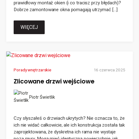
prawidłowy montaż okien (i co tracisz przy błędach)?
Dobrze zamontowane okna pomagają utrzymać […]
WIĘCEJ
Porady wnętrzarskie
16 czerwca 2025
Zlicowane drzwi wejściowe
Piotr Świetlik
Czy słyszałeś o drzwiach ukrytych? Nie oznacza to, że
ich nie widać całkowicie, ale ich konstrukcja została tak
zaprojektowana, że dyskretna ich rama nie wystaje
poza mury. Mogą mieć identyczną powierzchnię, jak