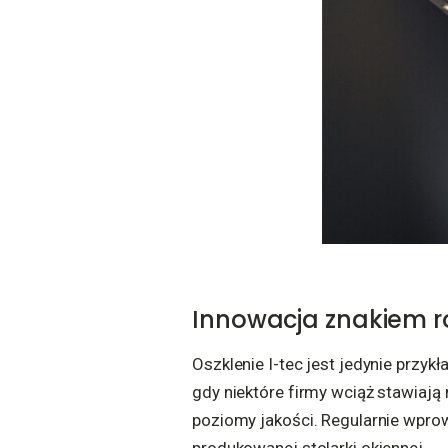
Innowacja znakiem 
Oszklenie I-tec jest jedynie przy
gdy niektóre firmy wciąż stawiają
poziomy jakości. Regularnie wpro