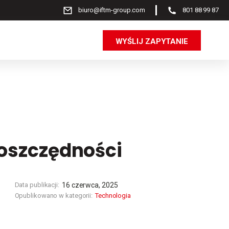
biuro@iftm-group.com
801 88 99 87
WYŚLIJ ZAPYTANIE
 oszczędności
Data publikacji:
16 czerwca, 2025
Opublikowano w kategorii:
Technologia