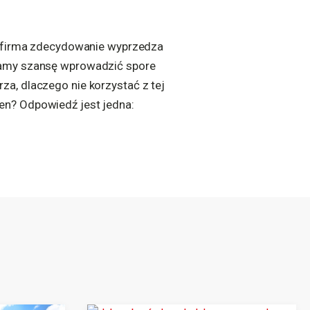
a firma zdecydowanie wyprzedza
mamy szansę wprowadzić spore
a, dlaczego nie korzystać z tej
en? Odpowiedź jest jedna: