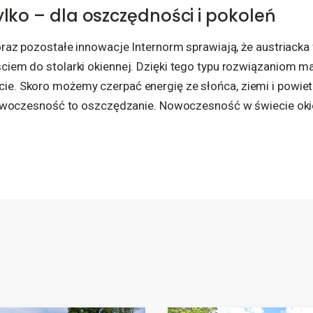
tylko – dla oszczędności i pokoleń
raz pozostałe innowacje Internorm sprawiają, że austriack
iem do stolarki okiennej. Dzięki tego typu rozwiązaniom 
 Skoro możemy czerpać energię ze słońca, ziemi i powietrz
Nowoczesność to oszczędzanie. Nowoczesność w świecie oki