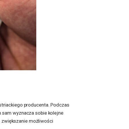
ustriackiego producenta. Podczas
orm sam wyznacza sobie kolejne
a zwiększanie możliwości