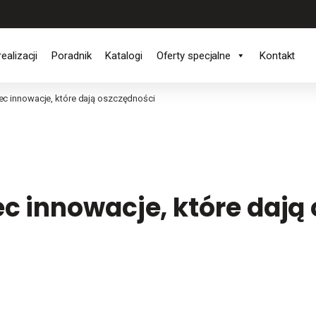
realizacji
Poradnik
Katalogi
Oferty specjalne
Kontakt
tec innowacje, które dają oszczędności
ec innowacje, które dają