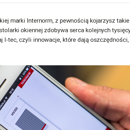
ckiej marki Internorm, z pewnością kojarzysz taki
 stolarki okiennej zdobywa serca kolejnych tysięc
 I-tec, czyli innowacje, które dają oszczędności,