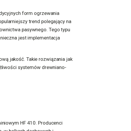
dycyjnych form ogrzewania
pularniejszy trend polegający na
downictwa pasywnego. Tego typu
onieczna jest implementacja
ową jakość. Takie rozwiązania jak
możliwości systemów drewniano-
miniowym HF 410. Producenci