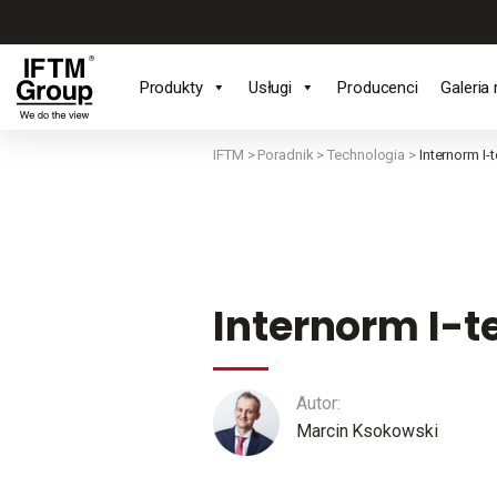
Produkty
Usługi
Producenci
Galeria 
IFTM
>
Poradnik
>
Technologia
>
Internorm I-
Internorm I-t
Autor:
Marcin Ksokowski