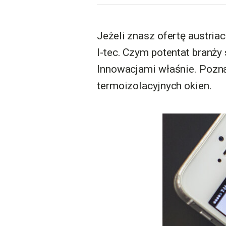
Jeżeli znasz ofertę austria
I-tec. Czym potentat branży
Innowacjami właśnie. Poznaj
termoizolacyjnych okien.