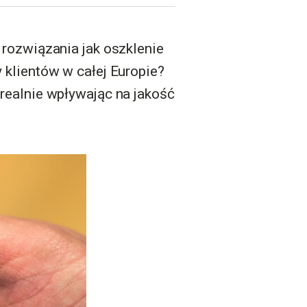
e rozwiązania jak oszklenie
y klientów w całej Europie?
 realnie wpływając na jakość